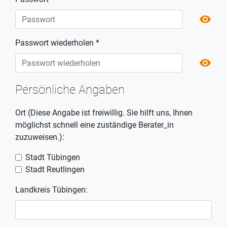
Pass
visibility
Passwort wiederholen *
Pass
visibility
Persönliche Angaben
Ort (Diese Angabe ist freiwillig. Sie hilft uns, Ihnen
möglichst schnell eine zuständige Berater_in
zuzuweisen.):
Stadt Tübingen
Stadt Reutlingen
Landkreis Tübingen: