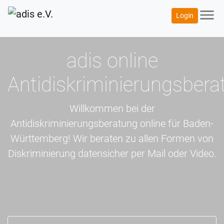
menu
Login
adis online
Antidiskriminierungsbera
Willkommen bei der
Antidiskriminierungsberatung online für Baden-
Württemberg! Wir beraten zu allen Formen von
Diskriminierung datensicher per Mail oder Video.