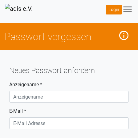
menu
Login
info_outline
mehr
Passwort vergessen
Neues Passwort anfordern
Anzeigename *
E-Mail *